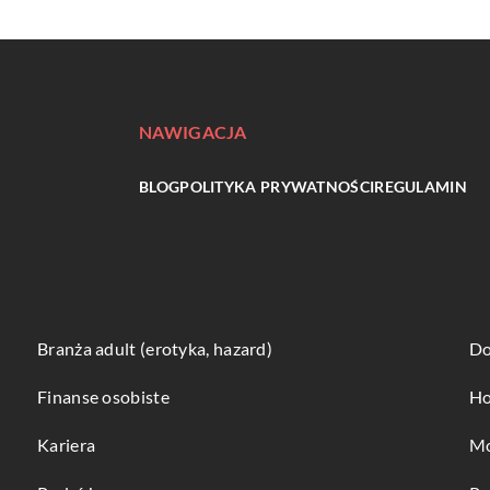
NAWIGACJA
BLOG
POLITYKA PRYWATNOŚCI
REGULAMIN
Branża adult (erotyka, hazard)
Do
Finanse osobiste
Ho
Kariera
Mo