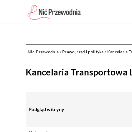
Nic-Przewodnia
/
Prawo, rząd i polityka
/
Kancelaria T
Kancelaria Transportowa 
Podgląd witryny