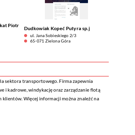
at Piotr
Dudkowiak Kopeć Putyra sp.j
ul. Jana Sobieskiego 2/3
65-071 Zielona Góra
dla sektora transportowego. Firma zapewnia
e i kadrowe, windykację oraz zarządzanie flotą
klientów. Więcej informacji można znaleźć na