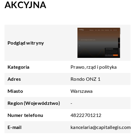
AKCYJNA
Podgląd witryny
Kategoria
Prawo, rząd i polityka
Adres
Rondo ONZ 1
Miasto
Warszawa
Region (Województwo)
-
Numer telefonu
48222701212
E-mail
kancelaria@capitallegis.com