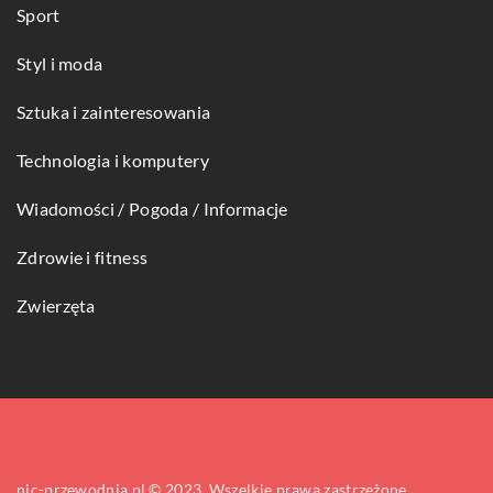
Sport
Styl i moda
Sztuka i zainteresowania
Technologia i komputery
Wiadomości / Pogoda / Informacje
Zdrowie i fitness
Zwierzęta
nic-przewodnia.pl © 2023. Wszelkie prawa zastrzeżone.