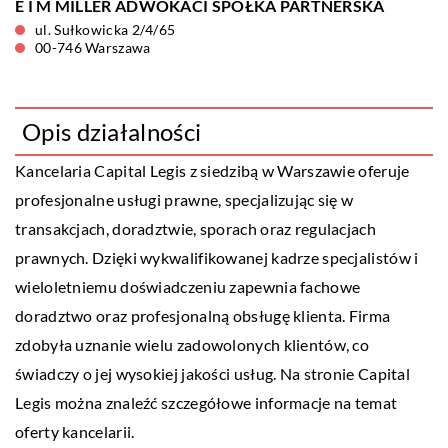
E I M MILLER ADWOKACI SPÓŁKA PARTNERSKA
ul. Sułkowicka 2/4/65
00-746 Warszawa
Opis działalności
Kancelaria Capital Legis z siedzibą w Warszawie oferuje
profesjonalne usługi prawne, specjalizując się w
transakcjach, doradztwie, sporach oraz regulacjach
prawnych. Dzięki wykwalifikowanej kadrze specjalistów i
wieloletniemu doświadczeniu zapewnia fachowe
doradztwo oraz profesjonalną obsługę klienta. Firma
zdobyła uznanie wielu zadowolonych klientów, co
świadczy o jej wysokiej jakości usług. Na stronie Capital
Legis można znaleźć szczegółowe informacje na temat
oferty kancelarii.