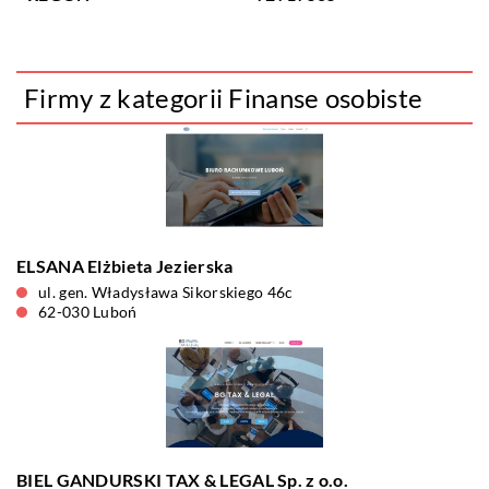
Firmy z kategorii Finanse osobiste
ELSANA Elżbieta Jezierska
ul. gen. Władysława Sikorskiego 46c
62-030 Luboń
BIEL GANDURSKI TAX & LEGAL Sp. z o.o.