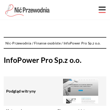
Nic-Przewodnia
/
Finanse osobiste
/
InfoPower Pro Sp.z o.o.
InfoPower Pro Sp.z o.o.
Podgląd witryny