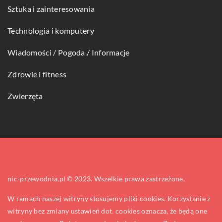
Sztuka i zainteresowania
Technologia i komputery
Wiadomości / Pogoda / Informacje
Zdrowie i fitness
Zwierzęta
nic-przewodnia.pl © 2023. Wszelkie prawa zastrzeżone.
W ramach naszej witryny stosujemy pliki cookies. Korzystanie z
witryny bez zmiany ustawień dot. cookies oznacza, że będą one