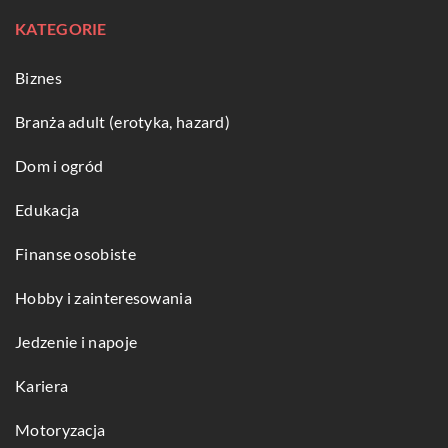
KATEGORIE
Biznes
Branża adult (erotyka, hazard)
Dom i ogród
Edukacja
Finanse osobiste
Hobby i zainteresowania
Jedzenie i napoje
Kariera
Motoryzacja