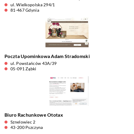
ul. Wielkopolska 294/1
81-467 Gdynia
Poczta Upominkowa Adam Stradomski
ul. Powstańców 43A/39
05-091 Ząbki
Biuro Rachunkowe Ototax
Sznelowiec 2
43-200 Pszczyna