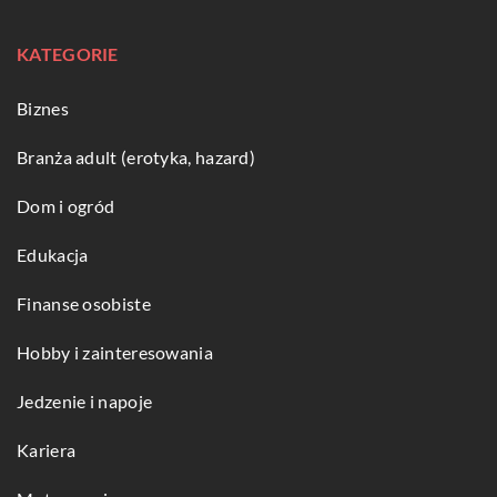
KATEGORIE
Biznes
Branża adult (erotyka, hazard)
Dom i ogród
Edukacja
Finanse osobiste
Hobby i zainteresowania
Jedzenie i napoje
Kariera