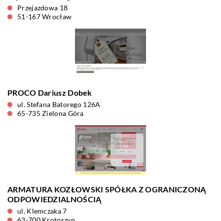
Przejazdowa 18
51-167 Wrocław
PROCO Dariusz Dobek
ul. Stefana Batorego 126A
65-735 Zielona Góra
ARMATURA KOZŁOWSKI SPÓŁKA Z OGRANICZONĄ
ODPOWIEDZIALNOŚCIĄ
ul. Klemczaka 7
63-700 Krotoszyn