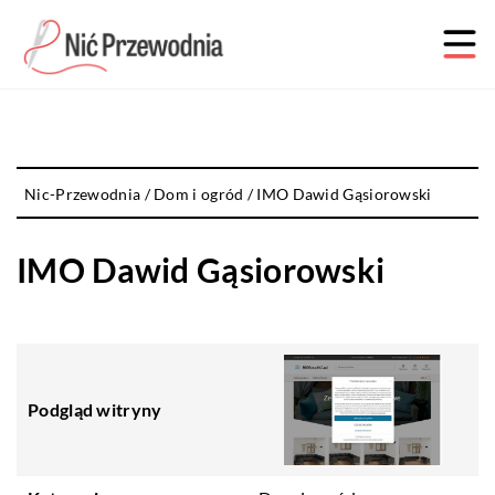
Nic-Przewodnia
/
Dom i ogród
/
IMO Dawid Gąsiorowski
IMO Dawid Gąsiorowski
Podgląd witryny