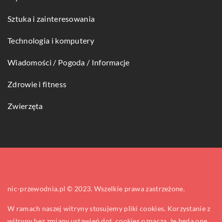
Sztuka i zainteresowania
Technologia i komputery
Wiadomości / Pogoda / Informacje
Zdrowie i fitness
Zwierzęta
nic-przewodnia.pl © 2023. Wszelkie prawa zastrzeżone.
W ramach naszej witryny stosujemy pliki cookies. Korzystanie z
witryny bez zmiany ustawień dot. cookies oznacza, że będą one