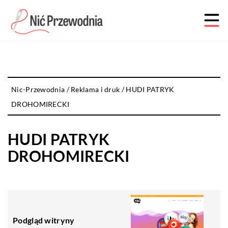
Nic-Przewodnia
/
Reklama i druk
/
HUDI PATRYK
DROHOMIRECKI
HUDI PATRYK
DROHOMIRECKI
Podgląd witryny