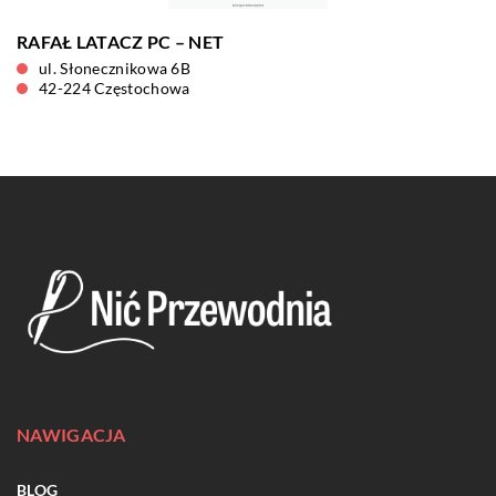
RAFAŁ LATACZ PC – NET
ul. Słonecznikowa 6B
42-224 Częstochowa
NAWIGACJA
BLOG