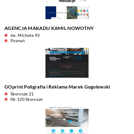
AGENCJA MAKADU KAMIL NOWOTNY
św. Michała 43
Poznań
GOprint Poligrafia i Reklama Marek Gogolewski
Skorosze 21
06-120 Skorosze