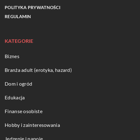
POLITYKA PRYWATNOŚCI
REGULAMIN
KATEGORIE
Biznes
Branża adult (erotyka, hazard)
Dom i ogród
Edukacja
Finanse osobiste
Hobby i zainteresowania
Jedzenie i napoje