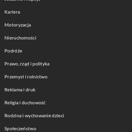
Kariera
Motoryzacja
Nieruchomości
Podróże
Prawo, rząd i polityka
Przemysł i rolnictwo
Reklama i druk
Religia i duchowość
Rodzina i wychowanie dzieci
Społeczeństwo