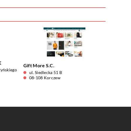
K
Gift More S.C.
zyńskiego
ul. Siedlecka 51 B
08-108 Korczew