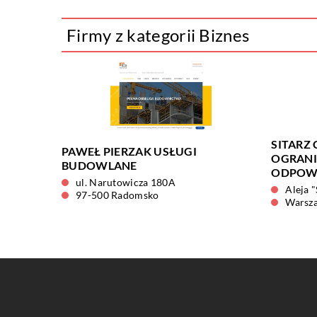
Firmy z kategorii Biznes
SITARZ
PAWEŁ PIERZAK USŁUGI
OGRAN
BUDOWLANE
ODPOWI
ul. Narutowicza 180A
Aleja "
97-500 Radomsko
Warsz