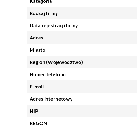
Kategoria
Rodzaj firmy
Data rejestracji firmy
Adres
Miasto
Region (Województwo)
Numer telefonu
E-mail
Adres internetowy
NIP
REGON