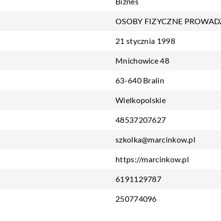
Biznes
OSOBY FIZYCZNE PROWAD
21 stycznia 1998
Mnichowice 48
63-640 Bralin
Wielkopolskie
48537207627
szkolka@marcinkow.pl
https://marcinkow.pl
6191129787
250774096