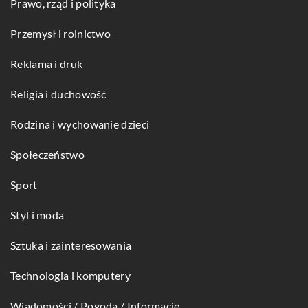
Prawo, rząd i polityka
Przemysł i rolnictwo
Reklama i druk
Religia i duchowość
Rodzina i wychowanie dzieci
Społeczeństwo
Sport
Styl i moda
Sztuka i zainteresowania
Technologia i komputery
Wiadomości / Pogoda / Informacje