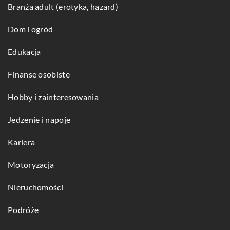
Branża adult (erotyka, hazard)
Dom i ogród
Edukacja
Finanse osobiste
Hobby i zainteresowania
Jedzenie i napoje
Kariera
Motoryzacja
Nieruchomości
Podróże