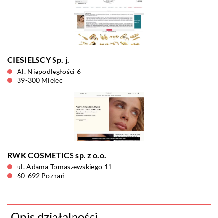
CIESIELSCY Sp. j.
Al. Niepodległości 6
39-300 Mielec
RWK COSMETICS sp. z o.o.
ul. Adama Tomaszewskiego 11
60-692 Poznań
Opis działalności