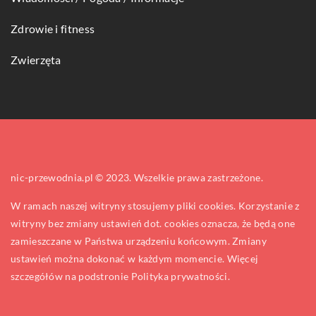
Zdrowie i fitness
Zwierzęta
nic-przewodnia.pl © 2023. Wszelkie prawa zastrzeżone.
W ramach naszej witryny stosujemy pliki cookies. Korzystanie z
witryny bez zmiany ustawień dot. cookies oznacza, że będą one
zamieszczane w Państwa urządzeniu końcowym. Zmiany
ustawień można dokonać w każdym momencie. Więcej
szczegółów na podstronie
Polityka prywatności
.