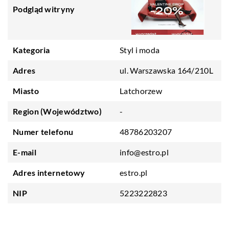
Podgląd witryny
Kategoria
Styl i moda
Adres
ul. Warszawska 164/210L
Miasto
Latchorzew
Region (Województwo)
-
Numer telefonu
48786203207
E-mail
info@estro.pl
Adres internetowy
estro.pl
NIP
5223222823