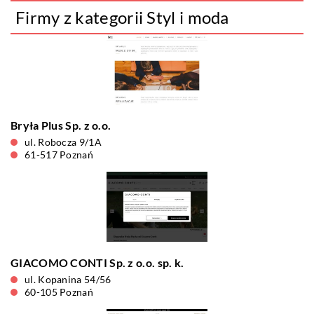
Firmy z kategorii Styl i moda
Bryła Plus Sp. z o.o.
ul. Robocza 9/1A
61-517 Poznań
GIACOMO CONTI Sp. z o.o. sp. k.
ul. Kopanina 54/56
60-105 Poznań