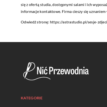
się z ofertą studia, dostępnymi salami i ich wypos
informacje kontaktowe. Firma cieszy się uznaniem
Odwiedź stronę:
https://astrastudio.pl/sesje-zdj
KATEGORIE