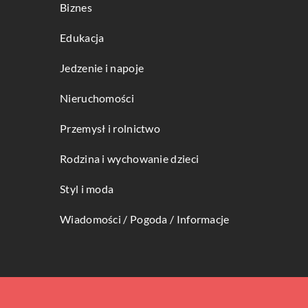
Biznes
Edukacja
Jedzenie i napoje
Nieruchomości
Przemysł i rolnictwo
Rodzina i wychowanie dzieci
Styl i moda
Wiadomości / Pogoda / Informacje