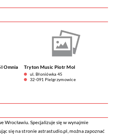
SI Omnia
Tryton Music Piotr Mol
ul. Błoniówka 45
32-091 Pielgrzymowice
we Wrocławiu. Specjalizuje się w wynajmie
jąc się na stronie astrastudio.pl, można zapoznać