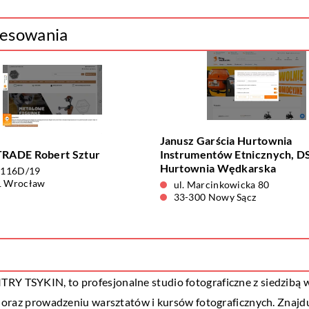
eresowania
Janusz Garścia Hurtownia
ADE Robert Sztur
Instrumentów Etnicznych, D
Hurtownia Wędkarska
 116D/19
1 Wrocław
ul. Marcinkowicka 80
33-300 Nowy Sącz
RY TSYKIN, to profesjonalne studio fotograficzne z siedzibą 
ch oraz prowadzeniu warsztatów i kursów fotograficznych. Znajdu