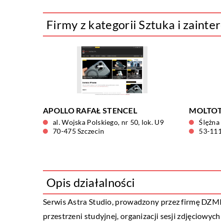
Firmy z kategorii Sztuka i zaint
APOLLO RAFAŁ STENCEL
MOLTOTR
al. Wojska Polskiego, nr 50, lok. U9
Ślężna
70-475 Szczecin
53-11
Opis działalności
Serwis Astra Studio, prowadzony przez firmę DZMIT
przestrzeni studyjnej, organizacji sesji zdjęciowy