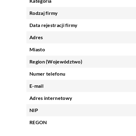
Kategoria
Rodzaj firmy
Data rejestracji firmy
Adres
Miasto
Region (Województwo)
Numer telefonu
E-mail
Adres internetowy
NIP
REGON