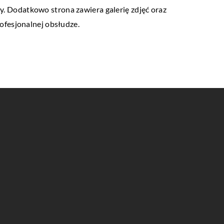
ny. Dodatkowo strona zawiera galerię zdjęć oraz
ofesjonalnej obsłudze.