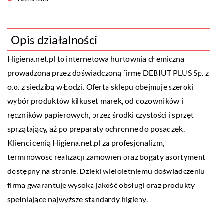
Opis działalności
Higiena.net.pl to internetowa hurtownia chemiczna
prowadzona przez doświadczoną firmę DEBIUT PLUS Sp. z
o.o. z siedzibą w Łodzi. Oferta sklepu obejmuje szeroki
wybór produktów kilkuset marek, od dozowników i
ręczników papierowych, przez środki czystości i sprzęt
sprzątający, aż po preparaty ochronne do posadzek.
Klienci cenią Higiena.net.pl za profesjonalizm,
terminowość realizacji zamówień oraz bogaty asortyment
dostępny na stronie. Dzięki wieloletniemu doświadczeniu
firma gwarantuje wysoką jakość obsługi oraz produkty
spełniające najwyższe standardy higieny.