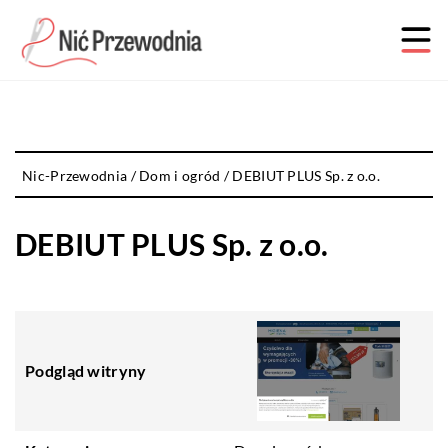
Nic-Przewodnia
/
Dom i ogród
/
DEBIUT PLUS Sp. z o.o.
DEBIUT PLUS Sp. z o.o.
Podgląd witryny