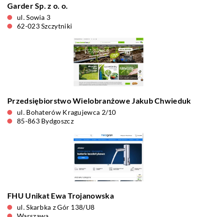
Garder Sp. z o. o.
ul. Sowia 3
62-023 Szczytniki
Przedsiębiorstwo Wielobranżowe Jakub Chwieduk
ul. Bohaterów Kragujewca 2/10
85-863 Bydgoszcz
FHU Unikat Ewa Trojanowska
ul. Skarbka z Gór 138/U8
Warszawa