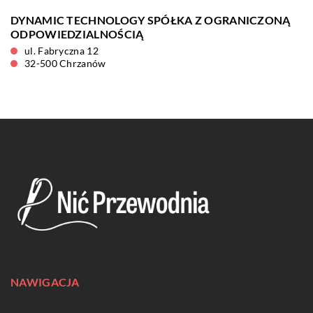
DYNAMIC TECHNOLOGY SPÓŁKA Z OGRANICZONĄ
ODPOWIEDZIALNOŚCIĄ
ul. Fabryczna 12
32-500 Chrzanów
NAWIGACJA