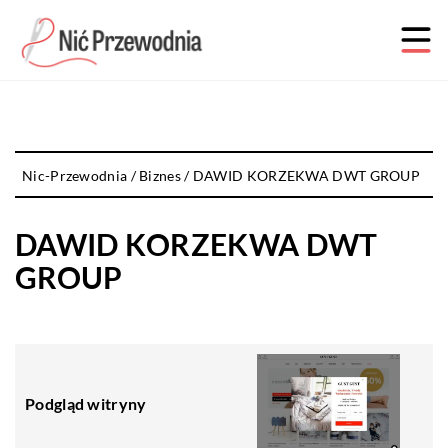
Nic-Przewodnia
/
Biznes
/
DAWID KORZEKWA DWT GROUP
DAWID KORZEKWA DWT
GROUP
Podgląd witryny