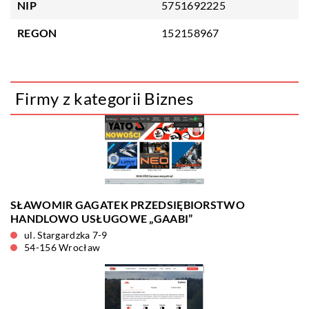
NIP
5751692225
REGON
152158967
Firmy z kategorii Biznes
SŁAWOMIR GAGATEK PRZEDSIĘBIORSTWO
HANDLOWO USŁUGOWE „GAABI”
ul. Stargardzka 7-9
54-156 Wrocław