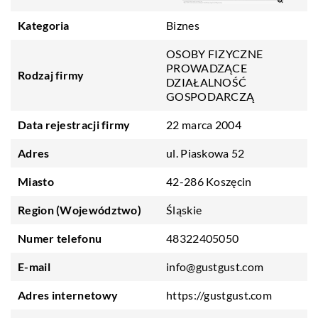
Kategoria
Biznes
OSOBY FIZYCZNE
PROWADZĄCE
Rodzaj firmy
DZIAŁALNOŚĆ
GOSPODARCZĄ
Data rejestracji firmy
22 marca 2004
Adres
ul. Piaskowa 52
Miasto
42-286 Koszęcin
Region (Województwo)
Śląskie
Numer telefonu
48322405050
E-mail
info@gustgust.com
Adres internetowy
https://gustgust.com