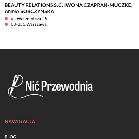
BEAUTY RELATIONS S.C. IWONA CZAPRAN-MUCZKE,
ANNA SOBCZYŃSKA
ul. Warzelnicza 25
03-255 Warszawa
NAWIGACJA
BLOG