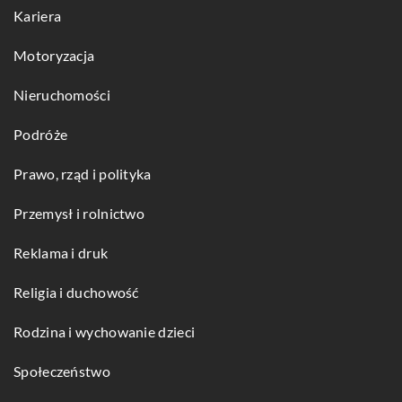
Kariera
Motoryzacja
Nieruchomości
Podróże
Prawo, rząd i polityka
Przemysł i rolnictwo
Reklama i druk
Religia i duchowość
Rodzina i wychowanie dzieci
Społeczeństwo