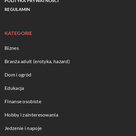
POLITYKA PRYWATNOŚCI
REGULAMIN
KATEGORIE
Biznes
Branża adult (erotyka, hazard)
Dom i ogród
Edukacja
Finanse osobiste
Hobby i zainteresowania
Jedzenie i napoje