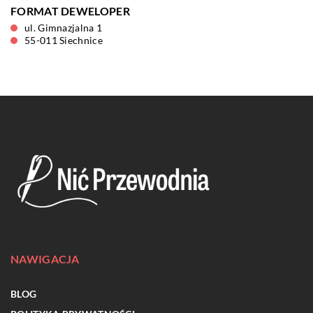
FORMAT DEWELOPER
ul. Gimnazjalna 1
55-011 Siechnice
NAWIGACJA
BLOG