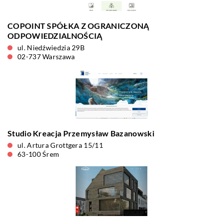
COPOINT SPÓŁKA Z OGRANICZONĄ
ODPOWIEDZIALNOŚCIĄ
ul. Niedźwiedzia 29B
02-737 Warszawa
Studio Kreacja Przemysław Bazanowski
ul. Artura Grottgera 15/11
63-100 Śrem