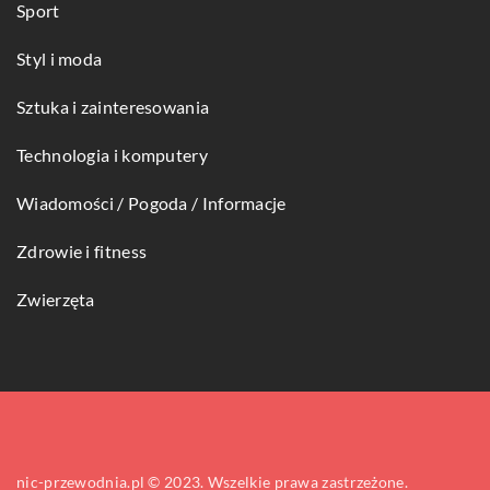
Sport
Styl i moda
Sztuka i zainteresowania
Technologia i komputery
Wiadomości / Pogoda / Informacje
Zdrowie i fitness
Zwierzęta
nic-przewodnia.pl © 2023. Wszelkie prawa zastrzeżone.