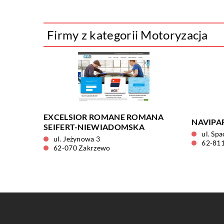
Firmy z kategorii Motoryzacja
EXCELSIOR ROMANE ROMANA
NAVIPAR
SEIFERT-NIEWIADOMSKA
ul. Sp
ul. Jeżynowa 3
62-811
62-070 Zakrzewo