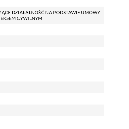
ZĄCE DZIAŁALNOŚĆ NA PODSTAWIE UMOWY
DEKSEM CYWILNYM