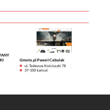
WANY
KI
Gmoto.pl Paweł Cebulak
ul. Tadeusza Kościuszki 78
37-100 Łańcut