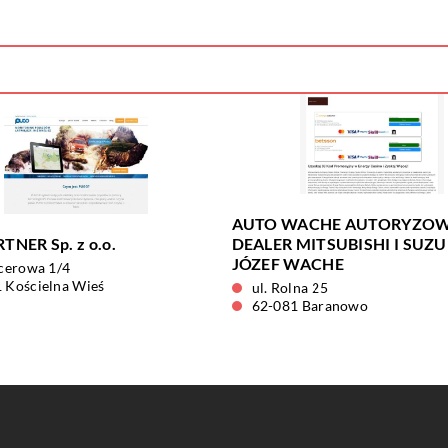
AUTO WACHE AUTORYZO
TNER Sp. z o.o.
DEALER MITSUBISHI I SUZU
JÓZEF WACHE
acerowa 1/4
 Kościelna Wieś
ul. Rolna 25
62-081 Baranowo