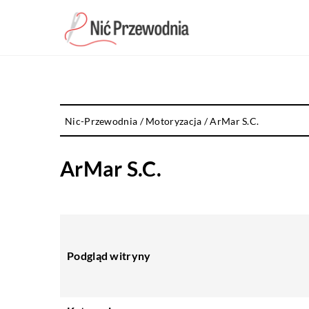
Nic-Przewodnia
/
Motoryzacja
/
ArMar S.C.
ArMar S.C.
Podgląd witryny