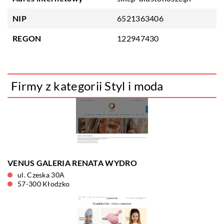
NIP
6521363406
REGON
122947430
Firmy z kategorii Styl i moda
VENUS GALERIA RENATA WYDRO
ul. Czeska 30A
57-300 Kłodzko