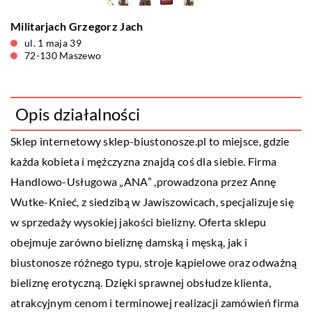
Militarjach Grzegorz Jach
ul. 1 maja 39
72-130 Maszewo
Opis działalności
Sklep internetowy sklep-biustonosze.pl to miejsce, gdzie
każda kobieta i mężczyzna znajdą coś dla siebie. Firma
Handlowo-Usługowa „ANA” ,prowadzona przez Annę
Wutke-Knieć, z siedzibą w Jawiszowicach, specjalizuje się
w sprzedaży wysokiej jakości bielizny. Oferta sklepu
obejmuje zarówno bieliznę damską i męską, jak i
biustonosze różnego typu, stroje kąpielowe oraz odważną
bieliznę erotyczną. Dzięki sprawnej obsłudze klienta,
atrakcyjnym cenom i terminowej realizacji zamówień firma