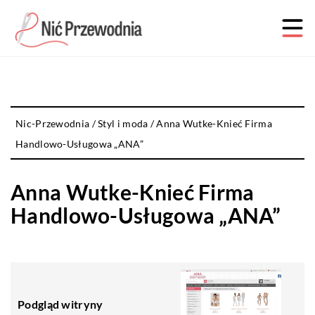
Nic-Przewodnia
/
Styl i moda
/
Anna Wutke-Knieć Firma
Handlowo-Usługowa „ANA”
Anna Wutke-Knieć Firma
Handlowo-Usługowa „ANA”
Podgląd witryny