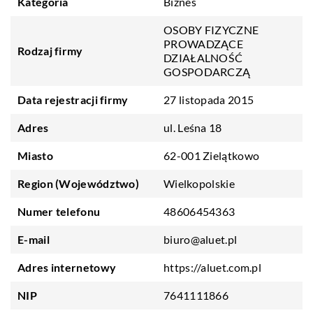
Kategoria
Biznes
OSOBY FIZYCZNE
PROWADZĄCE
Rodzaj firmy
DZIAŁALNOŚĆ
GOSPODARCZĄ
Data rejestracji firmy
27 listopada 2015
Adres
ul. Leśna 18
Miasto
62-001 Zielątkowo
Region (Województwo)
Wielkopolskie
Numer telefonu
48606454363
E-mail
biuro@aluet.pl
Adres internetowy
https://aluet.com.pl
NIP
7641111866