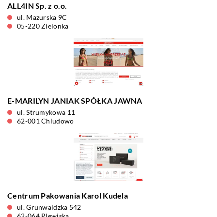
ALL4IN Sp. z o.o.
ul. Mazurska 9C
05-220 Zielonka
E-MARILYN JANIAK SPÓŁKA JAWNA
ul. Strumykowa 11
62-001 Chludowo
Centrum Pakowania Karol Kudela
ul. Grunwaldzka 542
62-064 Plewiska