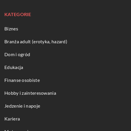
KATEGORIE
Biznes
Branża adult (erotyka, hazard)
Dom i ogród
Edukacja
Finanse osobiste
Hobby i zainteresowania
Jedzenie i napoje
Kariera